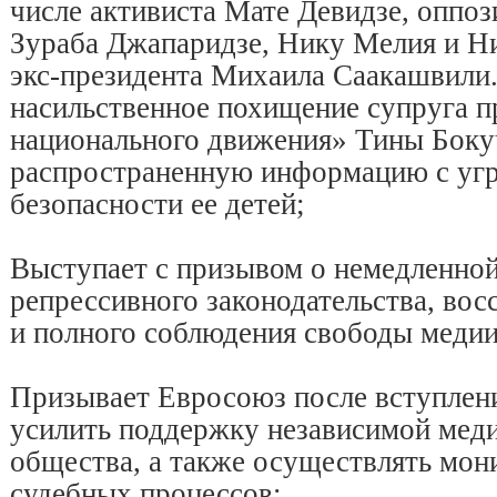
числе активиста Мате Девидзе, оппо
Зураба Джапаридзе, Нику Мелия и Ни
экс-президента Михаила Саакашвили
насильственное похищение супруга п
национального движения» Тины Боку
распространенную информацию с угр
безопасности ее детей;
Выступает с призывом о немедленной
репрессивного законодательства, вос
и полного соблюдения свободы медии
Призывает Евросоюз после вступлен
усилить поддержку независимой меди
общества, а также осуществлять мон
судебных процессов;