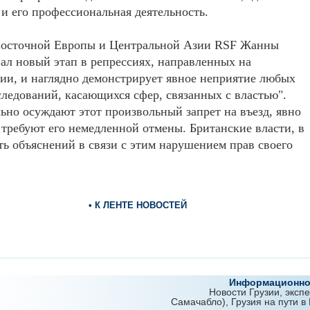
и его профессиональная деятельность.
 Восточной Европы и Центральной Азии RSF Жанны
ал новый этап в репрессиях, направленных на
ии, и наглядно демонстрирует явное неприятие любых
ледований, касающихся сфер, связанных с властью".
ьно осуждают этот произвольный запрет на въезд, явно
требуют его немедленной отмены. Британские власти, в
ть объяснений в связи с этим нарушением прав своего
• К ЛЕНТЕ НОВОСТЕЙ
Информационно-
Новости Грузии, эксп
Самачабло), Грузия на пути в