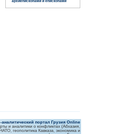
архиепископами и епископами
аналитический портал Грузия Online
ерты и аналитики о конфликтах (Абхазия,
 НАТО, геополитика Кавказа, экономика и