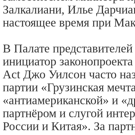
Залкалиани, Илье Дарчиа
настоящее время при Ма
В Палате представителе
инициатор законопроек
Act Джо Уилсон часто на
партии «Грузинская мечт
«антиамериканской» и «д
партнёром и слугой инте
России и Китая». За парт