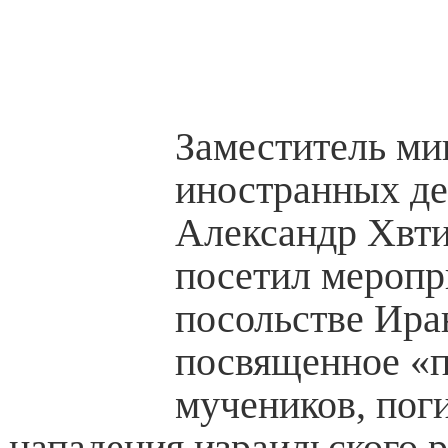
Заместитель ми
иностранных де
Александр Хвт
посетил меропр
посольстве Иран
посвященное «
мучеников, пог
нападения израильского 