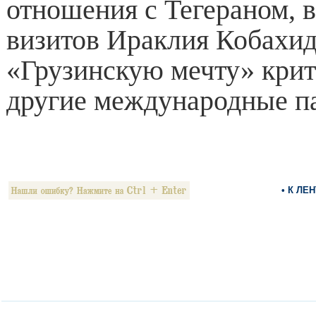
отношения с Тегераном, в
визитов Ираклия Кобахид
«Грузинскую мечту» крит
другие международные п
• К ЛЕ