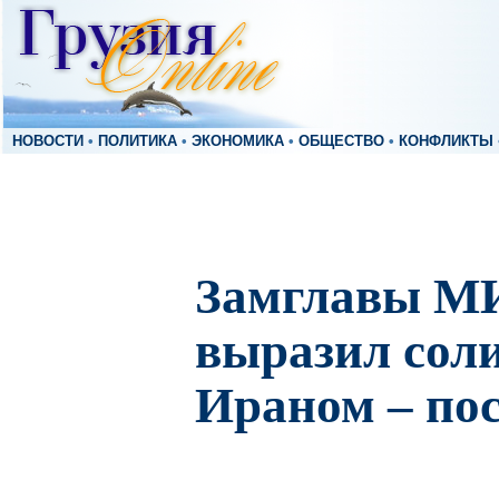
НОВОСТИ
•
ПОЛИТИКА
•
ЭКОНОМИКА
•
ОБЩЕСТВО
•
КОНФЛИКТЫ
Замглавы М
выразил соли
Ираном – по