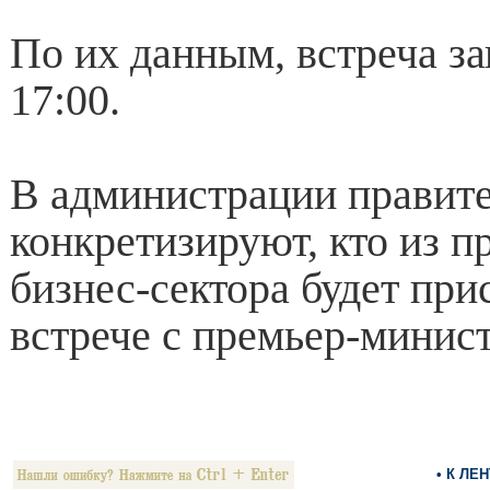
По их данным, встреча з
17:00.
В администрации правите
конкретизируют, кто из п
бизнес-сектора будет при
встрече с премьер-минис
• К ЛЕ