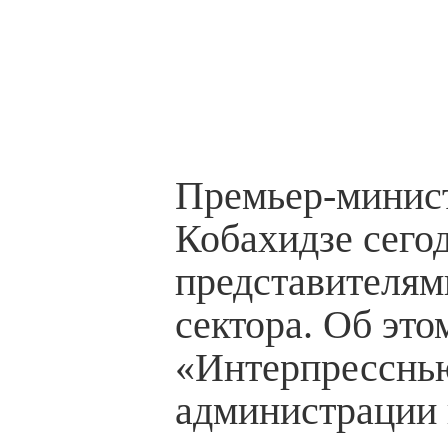
Премьер-минис
Кобахидзе сегод
представителям
сектора. Об это
«Интерпресснь
администрации 