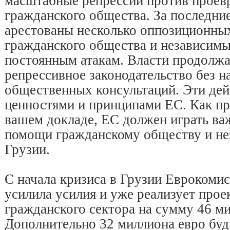
масштабные репрессии против проев
гражданского общества. За последни
арестованы несколько оппозиционных
гражданского общества и независим
постоянным атакам. Власти продолж
репрессивное законодательство без 
общественных консультаций. Эти дейс
ценностями и принципами ЕС. Как пр
вашем докладе, ЕС должен играть ва
помощи гражданскому обществу и н
Грузии.
С начала кризиса в Грузии Еврокомис
усилила усилия и уже реализует про
гражданского сектора на сумму 46 м
Дополнительно 32 миллиона евро буд