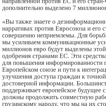
направленной против ЕС и его стран-
дополнительно выделено 7 миллионов
«Вы также знаете о дезинформацион
нарративах против Евросоюза и его с
совершенно неприемлемы. Для борьб
мы усиливаем коммуникационные уси
миллионов евро будут выделены этой
одобрения странами ЕС. Эти средств
для повышения информированности г
Европейском союзе и пути к интеграц
улучшения доступа граждан к точной
достоверной информации. Большинст
поддерживает европейское будущее с
должны продолжить совместную рабо
грузинскому народу, что мы на их ст