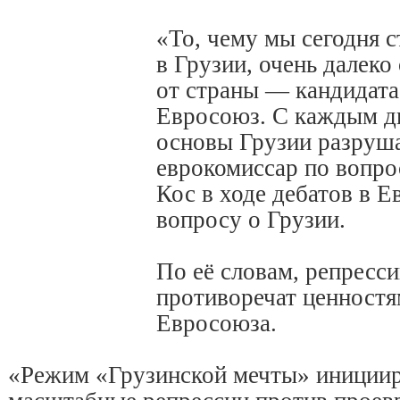
«То, чему мы сегодня 
в Грузии, очень далеко
от страны — кандидата
Евросоюз. С каждым д
основы Грузии разруш
еврокомиссар по вопр
Кос в ходе дебатов в 
вопросу о Грузии.
По её словам, репресс
противоречат ценностя
Евросоюза.
«Режим «Грузинской мечты» иниции