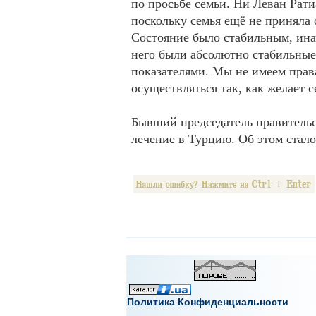
по просьбе семьи. Ни Леван Рати
поскольку семья ещё не приняла
Состояние было стабильным, инач
него были абсолютно стабильные
показателями. Мы не имеем прав
осуществляться так, как желает 
Бывший председатель правительс
лечение в Турцию. Об этом стало
Политика Конфиденциальности