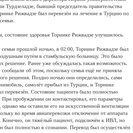
и Турдзеладзе, бывший председатель правительства
нике Рижвадзе был перевезён на лечение в Турцию по
 семьи.
м, состояние здоровья Торнике Рижвадзе улучшилось.
 семьи прошлой ночью, в 02:00, Торнике Рижвадзе был
оздушным путём в стамбульскую больницу. Это было
х решение. Ранее уже обсуждалась такая возможность.
 сообщали об этом, поскольку семья ещё не приняла
ого решения. Поздно ночью они определились, сами
нимобиль, самолёт прибыл из Турции, и Торнике
л перевезён. Состояние пациента было полностью
 При пробуждении он контактировал, его параметры
 однако мы оставили его на искусственной вентиляции
кольку во время авиаперевозки отключение от аппарата
 Конечно, он тяжёлый пациент, подключён к ИВЛ, но
н был полностью в сознании. Перевод был осуществлён