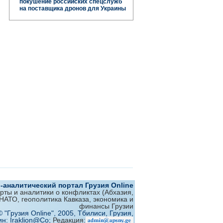
покушение российских спецслужб
на поставщика дронов для Украины
аналитический портал Грузия Online
ерты и аналитики о конфликтах (Абхазия,
 НАТО, геополитика Кавказа, экономика и
финансы Грузии
© "Грузия Online", 2005, Тбилиси, Грузия,
ин: Iraklion@Co;
Редакция: