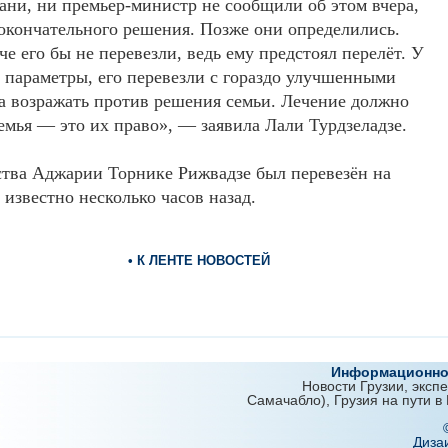
ани, ни премьер-министр не сообщили об этом вчера,
 окончательного решения. Позже они определились.
е его бы не перевезли, ведь ему предстоял перелёт. У
 параметры, его перевезли с гораздо улучшенными
а возражать против решения семьи. Лечение должно
семья — это их право», — заявила Лали Турдзеладзе.
тва Аджарии Торнике Рижвадзе был перевезён на
 известно несколько часов назад.
• К ЛЕНТЕ НОВОСТЕЙ
Информационно-
Новости Грузии, эксп
Самачабло), Грузия на пути в
Диза