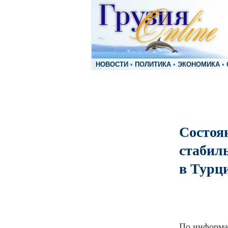
НОВОСТИ
•
ПОЛИТИКА
•
ЭКОНОМИКА
•
Состоя
стабиль
в Турц
По информа