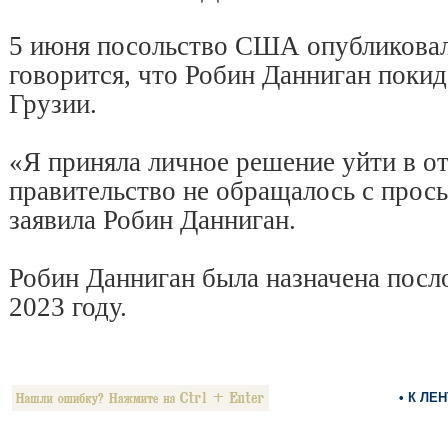
5 июня посольство США опубликовало
говорится, что Робин Данниган поки
Грузии.
«Я приняла личное решение уйти в от
правительство не обращалось с прос
заявила Робин Данниган.
Робин Данниган была назначена пос
2023 году.
• К ЛЕ