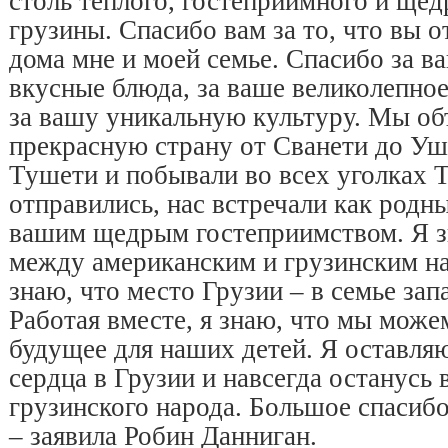
столь тёплого, гостеприимного и щед
грузины. Спасибо вам за то, что вы 
дома мне и моей семье. Спасибо за 
вкусные блюда, за ваше великолепное
за вашу уникальную культуру. Мы об
прекрасную страну от Сванети до Уш
Тушети и побывали во всех уголках 
отправились, нас встречали как род
вашим щедрым гостеприимством. Я зн
между американским и грузинским н
знаю, что место Грузии – в семье за
Работая вместе, я знаю, что мы може
будущее для наших детей. Я оставляю
сердца в Грузии и навсегда останусь
грузинского народа. Большое спасибо
– заявила Робин Данниган.