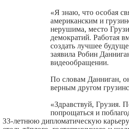
«Я знаю, что особая с
американским и грузи
нерушима, место Грузи
демократий. Работая в
создать лучшее будуще
заявила Робин Даннига
видеообращении.
По словам Данниган, он
верным другом грузинс
«Здравствуй, Грузия. П
попрощаться и поблагод
33-летнюю дипломатическую карьеру 