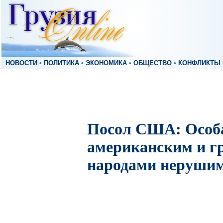
НОВОСТИ
•
ПОЛИТИКА
•
ЭКОНОМИКА
•
ОБЩЕСТВО
•
КОНФЛИКТЫ
Посол США: Особа
американским и г
народами неруши