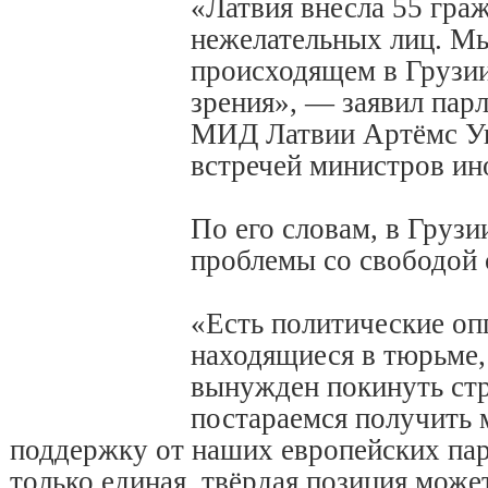
«Латвия внесла 55 гра
нежелательных лиц. Мы
происходящем в Грузии
зрения», — заявил пар
МИД Латвии Артёмс У
встречей министров ин
По его словам, в Груз
проблемы со свободой 
«Есть политические оп
находящиеся в тюрьме, 
вынужден покинуть стр
постараемся получить
поддержку от наших европейских пар
только единая, твёрдая позиция может