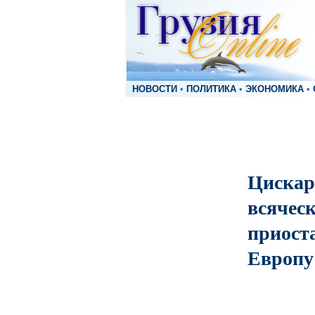
НОВОСТИ
•
ПОЛИТИКА
•
ЭКОНОМИКА
•
Цискар
всячес
приост
Европу