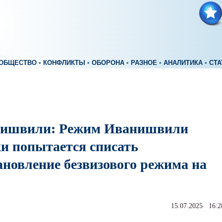
ОБЩЕСТВО
•
КОНФЛИКТЫ
•
ОБОРОНА
•
РАЗНОЕ
•
АНАЛИТИКА
•
СТА
ишвили: Режим Иванишвили
ки попытается списать
ановление безвизового режима на
15.07.2025 16:2