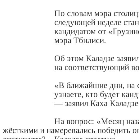
По словам мэра столиц
следующей неделе стане
кандидатом от «Грузин
мэра Тбилиси.
Об этом Каладзе заяви
на соответствующий во
«В ближайшие дни, на 
узнаете, кто будет кан
— заявил Каха Каладзе
На вопрос: «Месяц наз
жёсткими и намеревались победить о