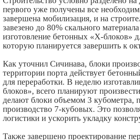
Строительство условно разделено на 
первого уже получены все необходим
завершена мобилизация, и на строит
завезено до 80% скального материала
изготовление бетонных «X-блоков» д
которую планируется завершить к ок
Как уточнил Сичинава, блоки произво
территории порта действует бетонны
для переработки. В неделю изготавли
блоков», всего планируют произвести
делают блоки объемом 3 кубометра, 
производство 7-кубовых. Это позволя
логистики и ускорить укладку констр
Также завершено проектирование пе