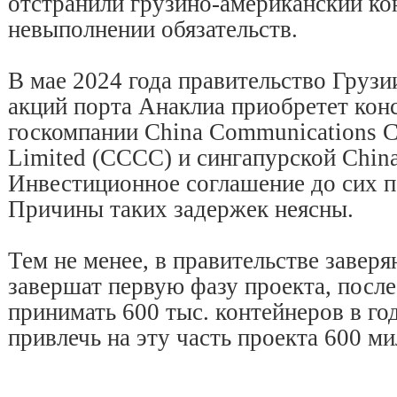
отстранили грузино-американский ко
невыполнении обязательств.
В мае 2024 года правительство Грузи
акций порта Анаклиа приобретет кон
госкомпании China Communications C
Limited (CCCC) и сингапурской China
Инвестиционное соглашение до сих п
Причины таких задержек неясны.
Тем не менее, в правительстве заверя
завершат первую фазу проекта, после
принимать 600 тыс. контейнеров в го
привлечь на эту часть проекта 600 м