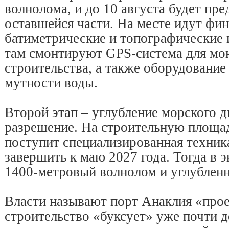
волнолома, и до 10 августа будет пре
оставшейся части. На месте идут фи
батиметрические и топографические 
там смонтируют GPS-система для мо
строительства, а также оборудование
мутности воды.
Второй этап – углубление морского д
разрешение. На строительную площад
поступит специализированная техник
завершить к маю 2027 года. Тогда в 
1400-метровый волнолом и углубленн
Власти называют порт Анаклия «прое
строительство «буксует» уже почти д