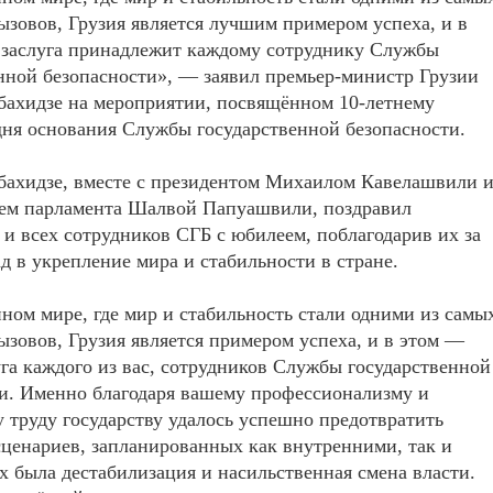
ызовов, Грузия является лучшим примером успеха, и в
 заслуга принадлежит каждому сотруднику Службы
нной безопасности», — заявил премьер-министр Грузии
бахидзе на мероприятии, посвящённом 10-летнему
ня основания Службы государственной безопасности.
бахидзе, вместе с президентом Михаилом Кавелашвили 
лем парламента Шалвой Папуашвили, поздравил
 и всех сотрудников СГБ с юбилеем, поблагодарив их за
д в укрепление мира и стабильности в стране.
ном мире, где мир и стабильность стали одними из самы
ызовов, Грузия является примером успеха, и в этом —
уга каждого из вас, сотрудников Службы государственной
и. Именно благодаря вашему профессионализму и
 труду государству удалось успешно предотвратить
ценариев, запланированных как внутренними, так и
 была дестабилизация и насильственная смена власти.