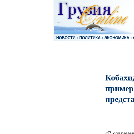
НОВОСТИ
•
ПОЛИТИКА
•
ЭКОНОМИКА
•
Кобахи
пример
предст
«В современ