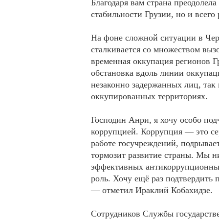
Благодаря вам страна преодолела
стабильности Грузии, но и всего 
На фоне сложной ситуации в Че
сталкивается со множеством вызо
временная оккупация регионов Г
обстановка вдоль линии оккупац
незаконно задержанных лиц, так
оккупированных территориях.
Господин Анри, я хочу особо под
коррупцией. Коррупция — это се
работе госучреждений, подрывае
тормозит развитие страны. Мы н
эффективных антикоррупционных
роль. Хочу ещё раз подтвердить
— отметил Ираклий Кобахидзе.
Сотрудников Службы государстве