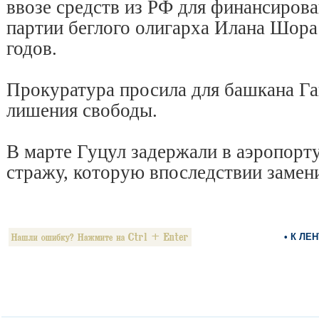
ввозе средств из РФ для финансирова
партии беглого олигарха Илана Шора
годов.
Прокуратура просила для башкана Гаг
лишения свободы.
В марте Гуцул задержали в аэропорт
стражу, которую впоследствии замен
• К ЛЕ