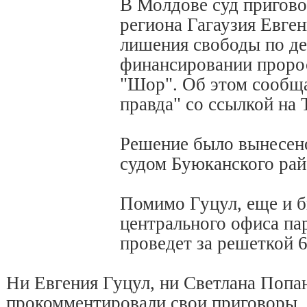
В Молдове суд пригово
региона Гагаузия Евге
лишения свободы по де
финансировании проро
"Шор". Об этом сообщ
правда" со ссылкой на 
Решение было вынесено 
судом Буюканского ра
Помимо Гуцул, еще и 
центрального офиса па
проведет за решеткой 6
Ни Евгения Гуцул, ни Светлана Попа
прокомментировали свои приговоры.