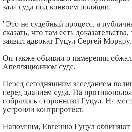
зала суда под конвоем полиции.
"Это не судебный процесс, а публична
сказать, что там есть доказательства,
заявил адвокат Гуцул Сергей Морару.
Он также объявил о намерении обжал
Апелляционном суде.
Перед сегодняшним заседанием полиц
перед зданием суда. На противополо
собрались сторонники Гуцул. На мес
устроили контрпротест.
Напомним, Евгению Гуцул обвиняют 