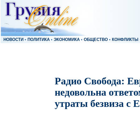
НОВОСТИ
•
ПОЛИТИКА
•
ЭКОНОМИКА
•
ОБЩЕСТВО
•
КОНФЛИКТЫ
Радио Свобода: Е
недовольна ответо
утраты безвиза с 