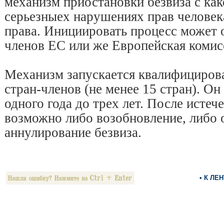
механизм приостановки безвиза с как
серьезныех нарушениях прав челове
права. Инициировать процесс может о
членов ЕС или же Европейская комис
Механизм запускается квалифициро
стран-членов (не менее 15 стран). Он
одного года до трех лет. После истеч
возможно либо возобновление, либо 
аннулирование безвиза.
• К ЛЕ