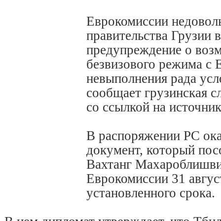
Еврокомиссии недовол
правительства Грузии в
предупреждение о воз
безвизового режима с 
невыполнения рада усл
сообщает грузинская с
со ссылкой на источник
В распоряжении РС ока
документ, который пос
Вахтанг Махароблишви
Еврокомиссии 31 авгус
установленного срока.