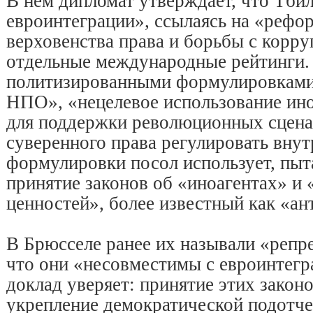
В нем дипломат утверждает, что Тби
евроинтеграции», ссылаясь на «рефо
верховенства права и борьбы с корру
отдельные международные рейтинги. 
политизированными формулировками
НПО», «нецелевое использование и
для поддержки революционных сцена
суверенного права регулировать внут
формулировки посол использует, пыт
принятие законов об «иноагентах» и
ценностей», более известный как «ан
В Брюсселе ранее их называли «репр
что они «несовместимы с евроинтегр
доклад уверяет: принятие этих закон
укрепление демократической подотче