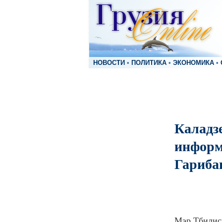
НОВОСТИ
•
ПОЛИТИКА
•
ЭКОНОМИКА
•
Каладз
информ
Гариб
Мэр Тбилиси