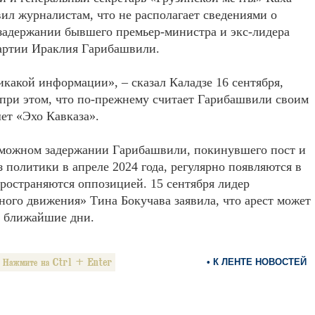
вил журналистам, что не располагает сведениями о
задержании бывшего премьер-министра и экс-лидера
артии Ираклия Гарибашвили.
какой информации», – сказал Каладзе 16 сентября,
при этом, что по-прежнему считает Гарибашвили своим
ет «Эхо Кавказа».
зможном задержании Гарибашвили, покинувшего пост и
 политики в апреле 2024 года, регулярно появляются в
остраняются оппозицией. 15 сентября лидер
ого движения» Тина Бокучава заявила, что арест может
в ближайшие дни.
• К ЛЕНТЕ НОВОСТЕЙ