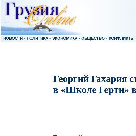
НОВОСТИ
•
ПОЛИТИКА
•
ЭКОНОМИКА
•
ОБЩЕСТВО
•
КОНФЛИКТЫ
Георгий Гахария с
в «Школе Герти» 