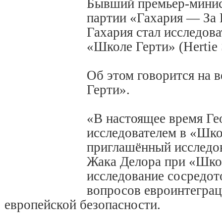
Бывший премьер-минис
партии «Гахария — За
Гахария стал исследов
«Школе Герти» (Hertie 
Об этом говорится на 
Герти».
«В настоящее время Ге
исследователем в «Шко
приглашённый исследов
Жака Делора при «Школ
исследование сосредот
вопросов евроинтеграц
европейской безопасности.