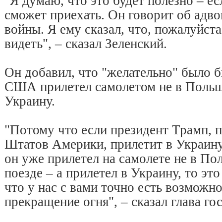
"Я думаю, что это будет полезно – е
сможет приехать. Он говорит об адво
войны. Я ему сказал, что, пожалуйста
видеть", – сказал Зеленский.
Он добавил, что "желательно" было 
США прилетел самолетом не в Польшу
Украину.
"Потому что если президент Трамп, 
Штатов Америки, прилетит в Украину
он уже прилетел на самолете не в Пол
поезде – а прилетел в Украину, то это
что у нас с вами точно есть возможн
прекращение огня", – сказал глава го