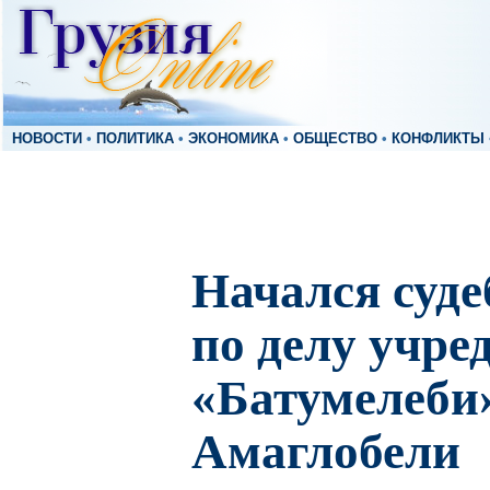
НОВОСТИ
•
ПОЛИТИКА
•
ЭКОНОМИКА
•
ОБЩЕСТВО
•
КОНФЛИКТЫ
Начался суд
по делу учре
«Батумелеби
Амаглобели