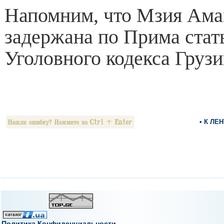
Напомним, что Мзия Ама
задержана по Прима стат
Уголовного кодекса Грузи
• К ЛЕ
Политика Конфиденциальности