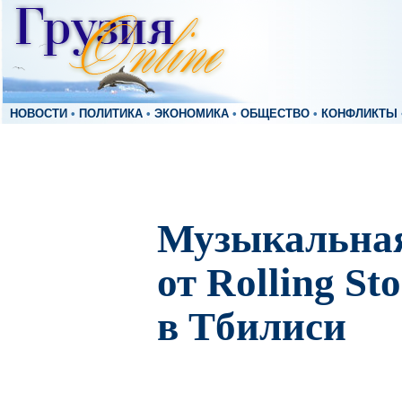
НОВОСТИ
•
ПОЛИТИКА
•
ЭКОНОМИКА
•
ОБЩЕСТВО
•
КОНФЛИКТЫ
Музыкальна
от Rolling St
в Тбилиси