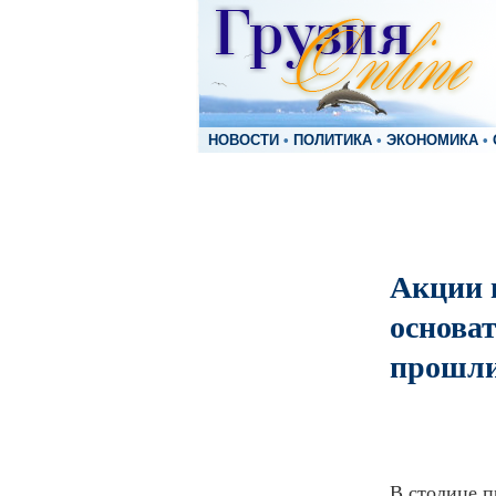
НОВОСТИ
•
ПОЛИТИКА
•
ЭКОНОМИКА
•
Акции 
основат
прошли
В столице п