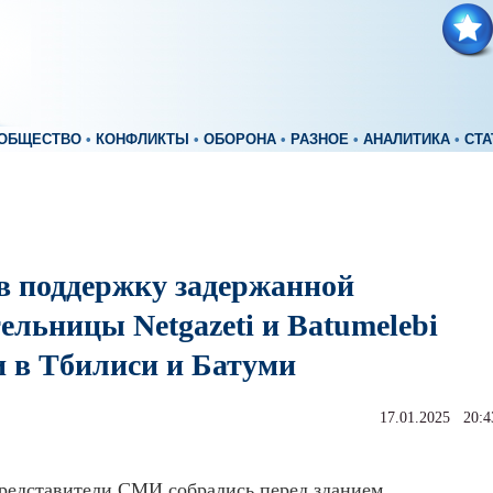
ОБЩЕСТВО
•
КОНФЛИКТЫ
•
ОБОРОНА
•
РАЗНОЕ
•
АНАЛИТИКА
•
СТА
в поддержку задержанной
ельницы Netgazeti и Batumelebi
 в Тбилиси и Батуми
17.01.2025 20:4
редставители СМИ собрались перед зданием