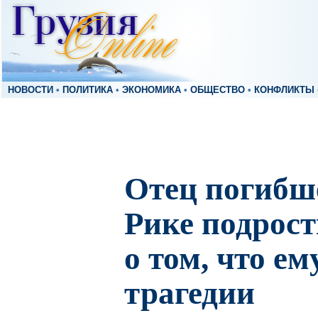
НОВОСТИ
•
ПОЛИТИКА
•
ЭКОНОМИКА
•
ОБЩЕСТВО
•
КОНФЛИКТЫ
Отец погибше
Рике подрост
о том, что ем
трагедии