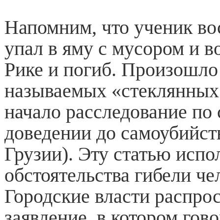
Напомним, что ученик во
упал в яму с мусором и в
Рике и погиб. Произошло 
называемых «стеклянных
начало расследование по 
доведении до самоубийств
Грузии). Эту статью испо
обстоятельства гибели че
Городские власти распро
заявление, в котором гово