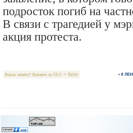
подросток погиб на частн
В связи с трагедией у мэ
акция протеста.
• К ЛЕ