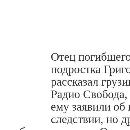
Отец погибшего
подростка Григ
рассказал груз
Радио Свобода,
ему заявили об
следствии, но д