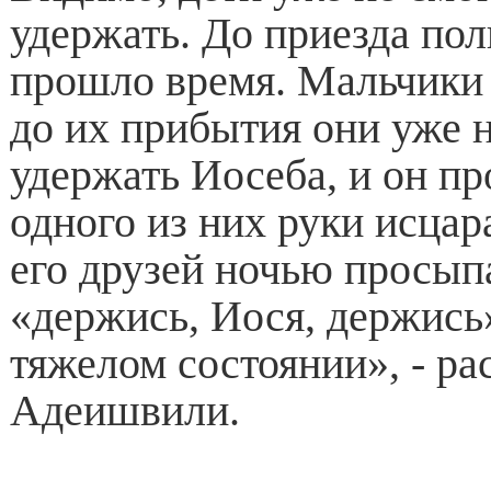
удержать. До приезда по
прошло время. Мальчики 
до их прибытия они уже 
удержать Иосеба, и он пр
одного из них руки исцар
его друзей ночью просып
«держись, Иося, держись»
тяжелом состоянии», - ра
Адеишвили.