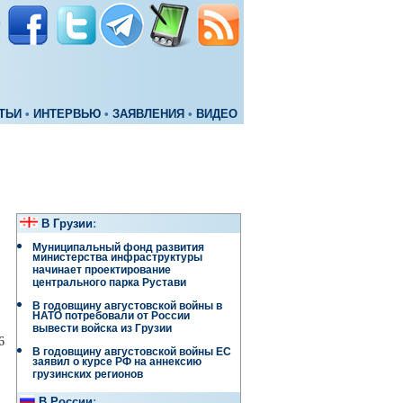
ТЬИ
•
ИНТЕРВЬЮ
•
ЗАЯВЛЕНИЯ
•
ВИДЕО
В Грузии
:
Муниципальный фонд развития
министерства инфраструктуры
начинает проектирование
центрального парка Рустави
В годовщину августовской войны в
НАТО потребовали от России
вывести войска из Грузии
6
В годовщину августовской войны ЕС
заявил о курсе РФ на аннексию
грузинских регионов
В России
: