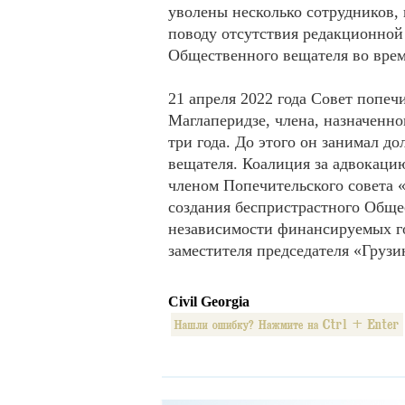
уволены несколько сотрудников,
поводу отсутствия редакционной
Общественного вещателя во врем
21 апреля 2022 года Совет попе
Маглаперидзе, члена, назначенно
три года. До этого он занимал д
вещателя. Коалиция за адвокацию
членом Попечительского совета 
создания беспристрастного Обще
независимости финансируемых го
заместителя председателя «Грузи
Civil Georgia