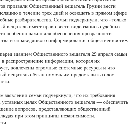
тов призвали Общественный вещатель Грузии вести
сляцию в течение трех дней и освещать в прямом эфире
ебные разбирательства. Семьи подчеркнули, что «только
й вещатель имеет право вести видеозапись судебных
что особенно важно для обеспечения прозрачности
ства и справедливого информирования общественности»
перед зданием Общественного вещателя 29 апреля семьи
о в распространение информации, которая их
ует, вовлечены огромные системные ресурсы и что
й вещатель обязан помочь им предоставить голос
ости.
м заявлении семьи подчеркнули, что их требования
а уставных целях Общественного вещателя — обеспечить
ещение вопросов, представляющих общественный
блюдая при этом принципы независимости,
сти.