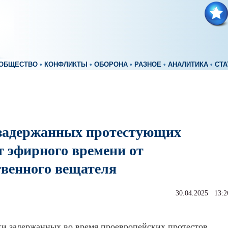
ОБЩЕСТВО
•
КОНФЛИКТЫ
•
ОБОРОНА
•
РАЗНОЕ
•
АНАЛИТИКА
•
СТА
задержанных протестующих
т эфирного времени от
венного вещателя
30.04.2025 13:2
и задержанных во время проевропейских протестов