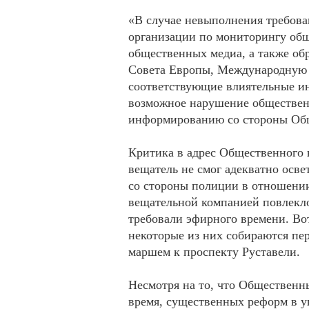
«В случае невыполнения требов
организации по мониторингу общ
общественных медиа, а также об
Совета Европы, Международную
соответствующие влиятельные ин
возможное нарушение общественн
информированию со стороны Общ
Критика в адрес Общественного в
вещатель не смог адекватно осве
со стороны полиции в отношени
вещательной компанией повлекло 
требовали эфирного времени. В
некоторые из них собираются пер
маршем к проспекту Руставели.
Несмотря на то, что Общественн
время, существенных реформ в у