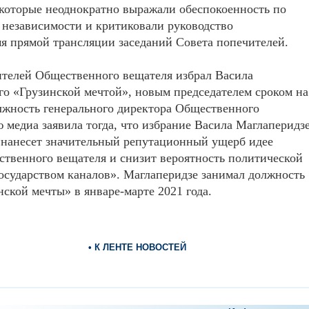
 которые неоднократно выражали обеспокоенность по
 независимости и критиковали руководство
я прямой трансляции заседаний Совета попечителей.
чителей Общественного вещателя избрал Васила
го «Грузинской мечтой», новым председателем сроком на
олжность генерального директора Общественного
 медиа заявила тогда, что избрание Васила Маглаперидз
«нанесет значительный репутационный ущерб идее
ственного вещателя и снизит вероятность политической
сударством каналов». Маглаперидзе занимал должность
нской мечты» в январе-марте 2021 года.
• К ЛЕНТЕ НОВОСТЕЙ