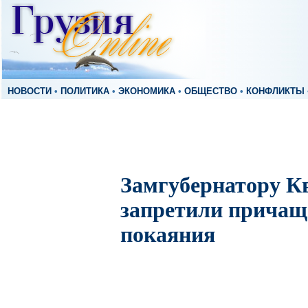
НОВОСТИ
•
ПОЛИТИКА
•
ЭКОНОМИКА
•
ОБЩЕСТВО
•
КОНФЛИКТЫ
Замгубернатору К
запретили причаща
покаяния