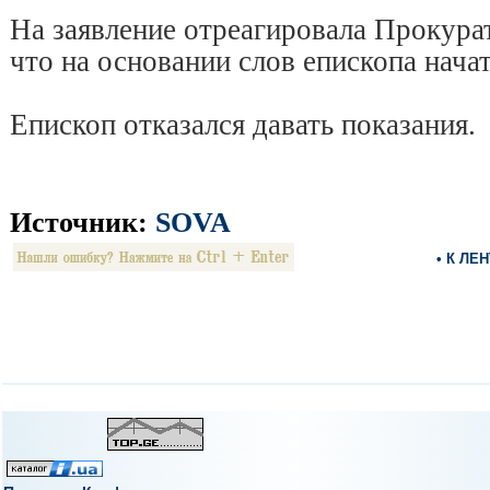
На заявление отреагировала Прокурат
что на основании слов епископа нача
Епископ отказался давать показания.
Источник:
SOVA
• К ЛЕ