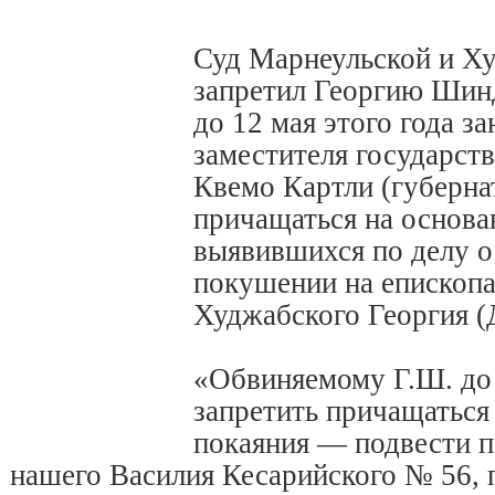
Суд Марнеульской и Х
запретил Георгию Шин
до 12 мая этого года з
заместителя государст
Квемо Картли (губерна
причащаться на основа
выявившихся по делу о
покушении на епископа
Худжабского Георгия (
«Обвиняемому Г.Ш. до 
запретить причащаться
покаяния — подвести п
нашего Василия Кесарийского № 56, 