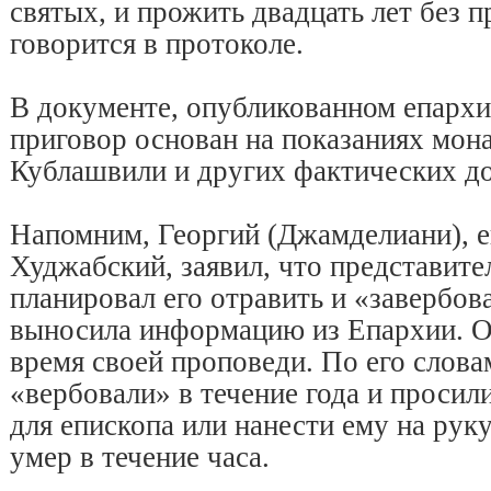
святых, и прожить двадцать лет без 
говорится в протоколе.
В документе, опубликованном епархие
приговор основан на показаниях мон
Кублашвили и других фактических до
Напомним, Георгий (Джамделиани), 
Худжабский, заявил, что представит
планировал его отравить и «завербов
выносила информацию из Епархии. О
время своей проповеди. По его слов
«вербовали» в течение года и просил
для епископа или нанести ему на рук
умер в течение часа.