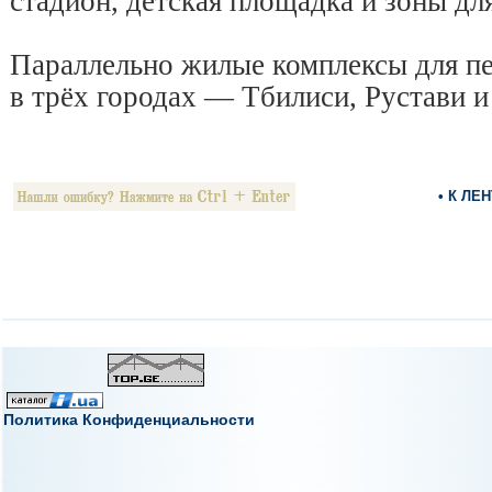
стадион, детская площадка и зоны дл
Параллельно жилые комплексы для пе
в трёх городах — Тбилиси, Рустави 
• К ЛЕ
Политика Конфиденциальности