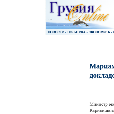
НОВОСТИ
•
ПОЛИТИКА
•
ЭКОНОМИКА
•
Мариам
доклад
Министр эк
Квривишвили