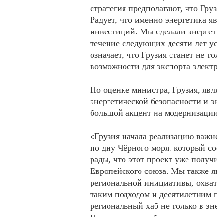
стратегия предполагают, что Гру
Радует, что именно энергетика я
инвестиций. Мы сделали энергети
течение следующих десяти лет ус
означает, что Грузия станет не т
возможности для экспорта элек
По оценке министра, Грузия, яв
энергетической безопасности и э
большой акцент на модернизации
«Грузия начала реализацию важн
по дну Чёрного моря, который с
рады, что этот проект уже получ
Европейского союза. Мы также я
региональной инициативы, охва
таким подходом и десятилетним 
региональный хаб не только в эне