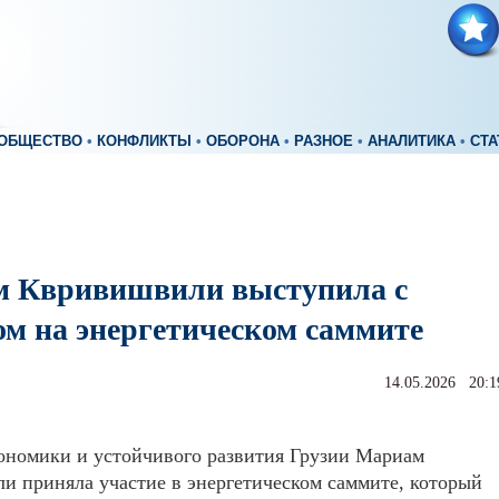
ОБЩЕСТВО
•
КОНФЛИКТЫ
•
ОБОРОНА
•
РАЗНОЕ
•
АНАЛИТИКА
•
СТА
 Квривишвили выступила с
ом на энергетическом саммите
14.05.2026 20:1
ономики и устойчивого развития Грузии Мариам
 приняла участие в энергетическом саммите, который