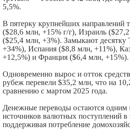
5,5%.
В пятерку крупнейших направлений 
($28,6 млн, +15% г/г), Израиль ($27,
($25,4 млн, +3%). Замыкают десятку 
+34%), Испания ($8,8 млн, +11%), Каз
+12,5%) и Франция ($6,4 млн, +15%).
Одновременно вырос и отток средств:
рубеж перевели $35,2 млн, что на 10
сравнению с мартом 2025 года.
Денежные переводы остаются одним 
источников валютных поступлений в 
поддерживая потребление домохозяйс