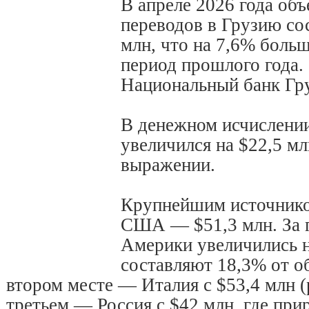
В апреле 2026 года об
переводов в Грузию со
млн, что на 7,6% больш
период прошлого года.
Национальный банк Гр
В денежном исчислении
увеличился на $22,5 мл
выражении.
Крупнейшим источнико
США — $51,3 млн. За г
Америки увеличились н
составляют 18,3% от о
втором месте — Италия с $53,4 млн (р
третьем — Россия с $42 млн, где при