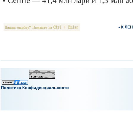
▪️ Cellfie — 41,4 млн лари и 1,3 млн 
• К ЛЕ
Политика Конфиденциальности