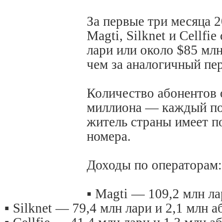
За первые три месяца 
Magti, Silknet и Cellfi
лари или около $85 мл
чем за аналогичный пе
Количество абонентов 
миллиона — каждый по
житель страны имеет п
номера.
Доходы по операторам:
▪️ Magti — 109,2 млн л
▪️ Silknet — 79,4 млн лари и 2,1 млн 