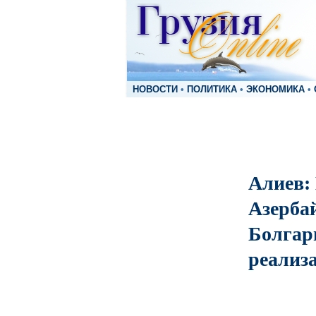
НОВОСТИ
•
ПОЛИТИКА
•
ЭКОНОМИКА
•
Алиев:
Азерба
Болгар
реализ