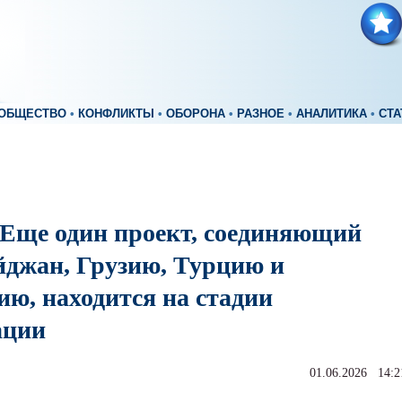
ОБЩЕСТВО
•
КОНФЛИКТЫ
•
ОБОРОНА
•
РАЗНОЕ
•
АНАЛИТИКА
•
СТА
 Еще один проект, соединяющий
йджан, Грузию, Турцию и
ию, находится на стадии
ации
01.06.2026 14:2