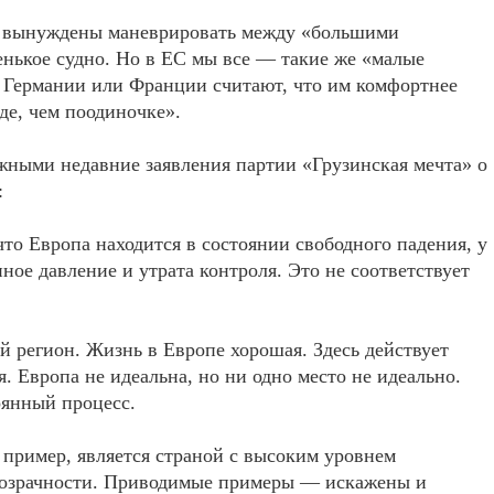
и» вынуждены маневрировать между «большими
енькое судно. Но в ЕС мы все — такие же «малые
 Германии или Франции считают, что им комфортнее
де, чем поодиночке».
жными недавние заявления партии «Грузинская мечта» о
:
что Европа находится в состоянии свободного падения, у
ное давление и утрата контроля. Это не соответствует
регион. Жизнь в Европе хорошая. Здесь действует
я. Европа не идеальна, но ни одно место не идеально.
оянный процесс.
 пример, является страной с высоким уровнем
прозрачности. Приводимые примеры — искажены и