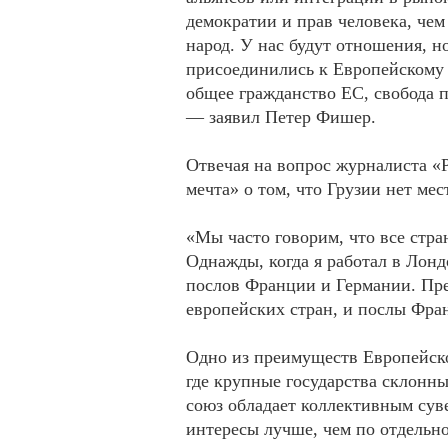
демократии и прав человека, чем
народ. У нас будут отношения, н
присоединились к Европейскому 
общее гражданство ЕС, свобода п
— заявил Петер Фишер.
Отвечая на вопрос журналиста «
мечта» о том, что Грузии нет ме
«Мы часто говорим, что все стр
Однажды, когда я работал в Лонд
послов Франции и Германии. Пред
европейских стран, и послы Фра
Одно из преимуществ Европейског
где крупные государства склонн
союз обладает коллективным сув
интересы лучше, чем по отдельно