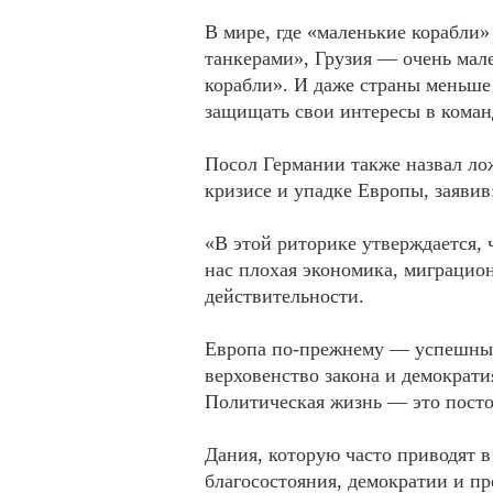
В мире, где «маленькие корабл
танкерами», Грузия — очень мал
корабли». И даже страны меньше
защищать свои интересы в коман
Посол Германии также назвал ло
кризисе и упадке Европы, заявив
«В этой риторике утверждается, 
нас плохая экономика, миграцион
действительности.
Европа по-прежнему — успешный 
верховенство закона и демократи
Политическая жизнь — это пост
Дания, которую часто приводят в
благосостояния, демократии и 