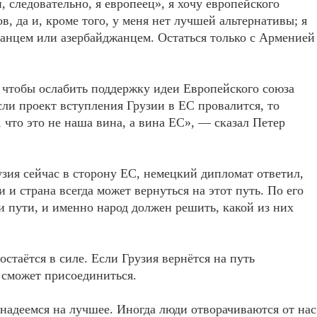
, следовательно, я европеец», я хочу европейского
в, да и, кроме того, у меня нет лучшей альтернативы; я
ранцем или азербайджанцем. Остаться только с Арменией
, чтобы ослабить поддержку идеи Европейского союза
если проект вступления Грузии в ЕС провалится, то
 что это не наша вина, а вина ЕС», — сказал Петер
узия сейчас в сторону ЕС, немецкий дипломат ответил,
 и страна всегда может вернуться на этот путь. По его
и пути, и именно народ должен решить, какой из них
остаётся в силе. Если Грузия вернётся на путь
 сможет присоединиться.
адеемся на лучшее. Иногда люди отворачиваются от нас