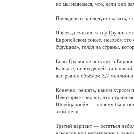
но мы надеемся, что, если они за
Прежде всего, следует сказать, ч
Я всегда считал, что у Грузии ес
Европейском союзе, назовём это
будущим», глядя на страны, кот
Если Грузия не вступит в Европ
Кавказе, не входящей ни в какой
вас рынок объёмом 3,7 миллиона
Конечно, решать, каким курсом 
Некоторые говорят, что страна м
Швейцарией» — почему бы и нет?
этой цели.
Третий вариант — остаться небо
альянсов или интеграции в рынок