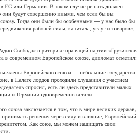
 в ЕС или Германии. В таком случае решать должен
о они будут совершенно иными, чем если бы вы
союзу. Тогда они были бы особенными — у нас было бы
ередвижения рабочей силы, капитала, услуг и товаров»,
Радио Свобода» о риторике правящей партии «Грузинска
ста в современном Европейском союзе, дипломат отметил:
аны-члены Европейского союза — небольшие государства.
оне, в Палате лордов проходили слушания с участием
седатель спросил, есть ли здесь представители малых
нции и Германии одновременно встали.
о союза заключается в том, что в мире великих держав,
ы принимать решения через силу и влияние, Европейский
еренитетом. Как союз, мы можем защищать свои
сти.