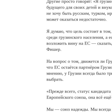
Другие просто говорят: «Я грузин
будущего для своих детей и внуко
не хочу быть русским, турком, и
может оказаться недостаточно.
Я думаю, что цель состоит в том
среди грузинского населения, а 
возложить вину на ЕС — сказать,
Фишер.
На вопрос о том, движется ли Гр
что ЕС остаётся партнёром Грузии
мнению, у Грузии всегда было тр
выбрать.
«Прежде всего, статус кандидата 
Европейского союза, она всё ещё
Мы — союз надежды. Мы всегда н