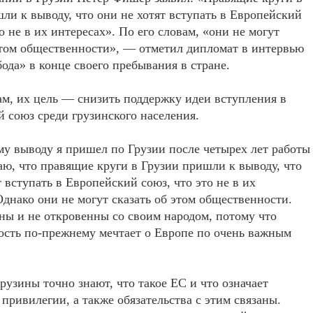
ли к выводу, что они не хотят вступать в Европейский
о не в их интересах». По его словам, «они не могут
этом общественности», — отметил дипломат в интервью
ода» в конце своего пребывания в стране.
ам, их цель — снизить поддержку идеи вступления в
 союз среди грузинского населения.
му выводу я пришел по Грузии после четырех лет работы
маю, что правящие круги в Грузии пришли к выводу, что
т вступать в Европейский союз, что это не в их
Однако они не могут сказать об этом общественности.
ны и не откровенны со своим народом, потому что
сть по-прежнему мечтает о Европе по очень важным
рузины точно знают, что такое ЕС и что означает
 привилегии, а также обязательства с этим связаны.