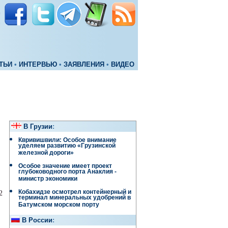
ТЬИ
•
ИНТЕРВЬЮ
•
ЗАЯВЛЕНИЯ
•
ВИДЕО
В Грузии
:
Квривишвили: Особое внимание
уделяем развитию «Грузинской
железной дороги»
Особое значение имеет проект
глубоководного порта Анаклия -
министр экономики
Кобахидзе осмотрел контейнерный и
2
терминал минеральных удобрений в
Батумском морском порту
В России
: