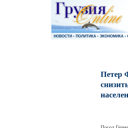
НОВОСТИ
•
ПОЛИТИКА
•
ЭКОНОМИКА
•
Петер 
снизит
населе
Посол Герма