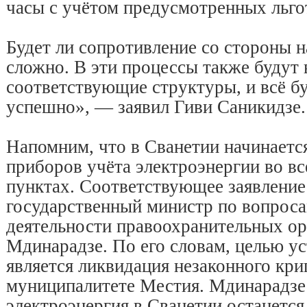
часы с учётом предусмотренных льго
Будет ли сопротивление со стороны н
сложно. В эти процессы также будут
соответствующие структуры, и всё б
успешно», — заявил Гиви Саникидзе.
Напомним, что в Сванетии начинаетс
приборов учёта электроэнергии во вс
пунктах. Соответствующее заявление
государственный министр по вопрос
деятельности правоохранительных о
Мдинарадзе. По его словам, целью у
является ликвидация незаконного кри
муниципалитете Местия. Мдинарадзе 
электроэнергия в Сванетии останется