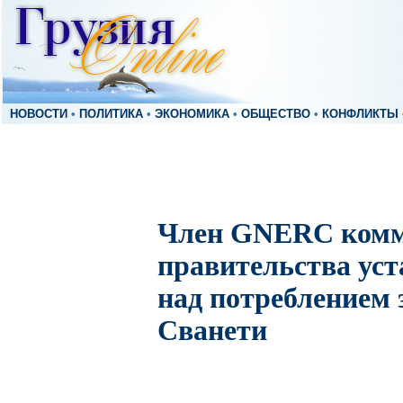
НОВОСТИ
•
ПОЛИТИКА
•
ЭКОНОМИКА
•
ОБЩЕСТВО
•
КОНФЛИКТЫ
Член GNERC комм
правительства ус
над потреблением 
Сванети