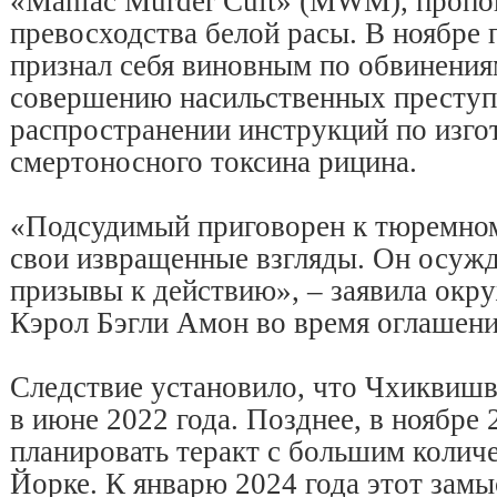
«Maniac Murder Cult» (MWM), проп
превосходства белой расы. В ноябре 
признал себя виновным по обвинения
совершению насильственных преступл
распространении инструкций по изго
смертоносного токсина рицина.
«Подсудимый приговорен к тюремном
свои извращенные взгляды. Он осужд
призывы к действию», – заявила ок
Кэрол Бэгли Амон во время оглашени
Следствие установило, что Чхиквиш
в июне 2022 года. Позднее, в ноябре 
планировать теракт с большим колич
Йорке. К январю 2024 года этот зам