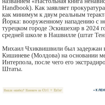
названием «Настольная книга ненавис
Handbook). Как заявляет прокуратура
как минимум к двум реальным теракт
Йорка: вооруженному нападению с но
турецком городе Эскишехир в 2024 го
средней школе в Нашвилле (штат Тенн
Михаил Чхиквишвили был задержан в
Кишиневе (Молдова) на основании м
Интерпола, после чего его экстрадир
Штаты.
• К ЛЕ