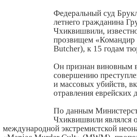
Федеральный суд Брукл
летнего гражданина Гр
Чхиквишвили, известно
прозвищем «Командир
Butcher), к 15 годам т
Он признан виновным в
совершению преступлен
и массовых убийств, в
отравления еврейских 
По данным Министерс
Чхиквишвили являлся о
международной экстремистской неон