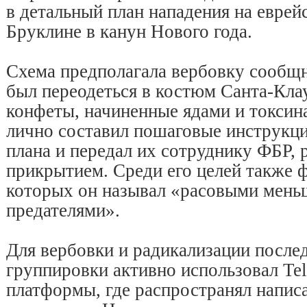
в детальный план нападения на еврей
Бруклине в канун Нового года.
Схема предполагала вербовку сообщ
был переодеться в костюм Санта-Клау
конфеты, начиненные ядами и токси
лично составил пошаговые инструкци
плана и передал их сотруднику ФБР,
прикрытием. Среди его целей также 
которых он называл «расовыми мень
предателями».
Для вербовки и радикализации после
группировки активно использовал Tel
платформы, где распространял напис