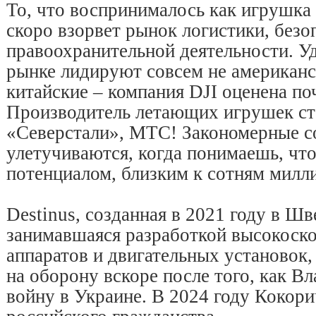
То, что воспринималось как игрушка 
скоро взорвет рынок логистики, безо
правоохранительной деятельности. Уд
рынке лидируют совсем не американс
китайские – компания DJI оценена по
Производитель летающих игрушек ст
«Северстали», МТС! Закономерные с
улетучиваются, когда понимаешь, что
потенциалом, близким к сотням милл
Destinus, созданная в 2021 году в Ш
занимавшаяся разработкой высокоск
аппаратов и двигательных установок,
на оборону вскоре после того, как В
войну в Украине. В 2024 году Кокори