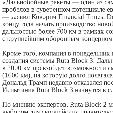
«Дальнобойные ракеты — один из са
пробелов в суверенном потенциале е
— заявил Кокорич Financial Times. De
концу года начать производство новой
дальностью более 700 км в рамках с
с крупнейшим оборонным концерном 
Кроме того, компания в понедельник 
создания системы Ruta Block 3. Даль
в 2000 км превзойдет возможности 
(1600 км), на которую долго полагал
Дональд Трамп недавно отказался по
Испытания Ruta Block 3 начнутся в 
По мнению экспертов, Ruta Block 2 
выбором для европейских правительс