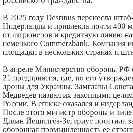
российского гражданства.
В 2025 году Destinus перенесла штаб
Нидерланды и привлекла почти 400 м
от акционеров и кредитную линию на
немецкого Commerzbank. Компания и
площадки в нескольких странах и шта
В апреле Министерство обороны РФ 
21 предприятия, где, по его утвержд
дроны для Украины. Замглавы Совет
Медведев назвал их законными целя
России. В списке оказался и нидерлан
После этого министр обороны и виц
Дилан Йешилгёз-Зегериус посетила за
оборонная промышленность ее страны