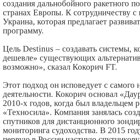
создания дальнобойного ракетного по
странах Европы. К сотрудничеству с 
Украина, которая предлагает развив
программу.
Цель Destinus – создавать системы, к
дешевле» существующих альтернатив, 
возможно», сказал Кокорич FT.
Этот подход он исповедует с самого 
деятельности. Кокорич основал «Даур
2010-х годов, когда был владельцем 
«Техносила». Компания занялась соз
спутников для дистанционного зонди
мониторинга судоходства. В 2015 год
первую в России частную спутникову