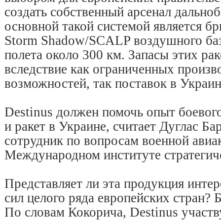
создать собственный арсенал дальноб
основной такой системой является б
Storm Shadow/SCALP воздушного баз
полета около 300 км. Запасы этих ра
вследствие как ограниченных произв
возможностей, так поставок в Украин
Destinus должен помочь опыт боевог
и ракет в Украине, считает Дуглас Б
сотрудник по вопросам военной авиа
Международном институте стратегич
Представляет ли эта продукция инте
сил целого ряда европейских стран? 
По словам Кокорича, Destinus участв