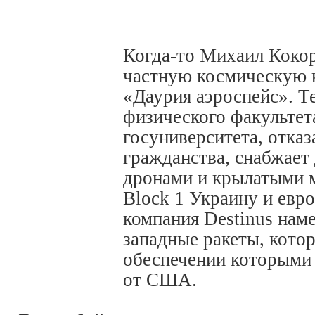
Когда-то Михаил Коко
частную космическую 
«Даурия аэроспейс». Т
физического факультет
госуниверситета, отка
гражданства, снабжае
дронами и крылатыми 
Block 1 Украину и евро
компания Destinus нам
западные ракеты, котор
обеспечении которыми 
от США.