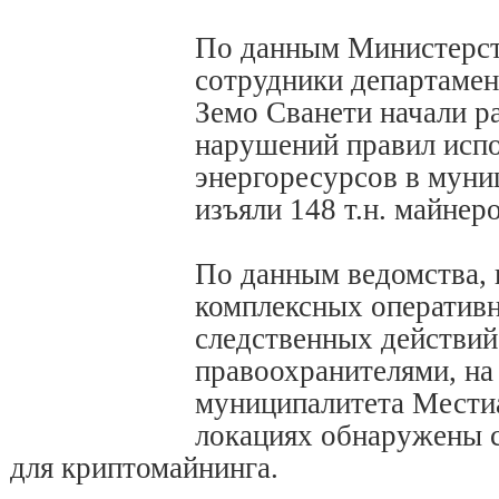
По данным Министерст
сотрудники департамен
Земо Сванети начали р
нарушений правил исп
энергоресурсов в муни
изъяли 148 т.н. майнеро
По данным ведомства, в
комплексных оператив
следственных действий
правоохранителями, на
муниципалитета Местиа
локациях обнаружены 
для криптомайнинга.