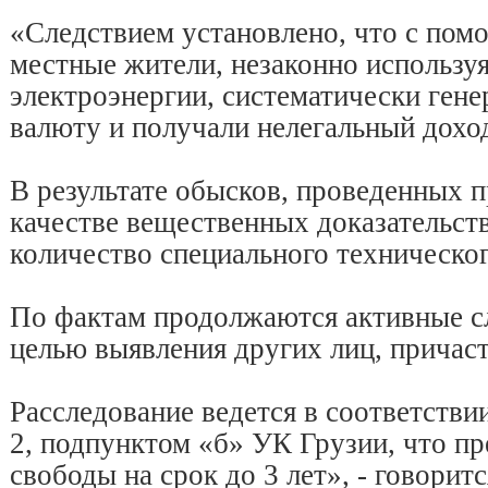
«Следствием установлено, что с пом
местные жители, незаконно использу
электроэнергии, систематически ген
валюту и получали нелегальный дохо
В результате обысков, проведенных 
качестве вещественных доказательст
количество специального техническо
По фактам продолжаются активные сл
целью выявления других лиц, причас
Расследование ведется в соответствии
2, подпунктом «б» УК Грузии, что п
свободы на срок до 3 лет», - говорит