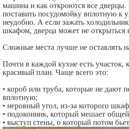
машина и как откроются все дверцы.
поставить посудомойку вплотную к уг
неудобно. А если зажать холодильник
шкафом, дверца может не открыться 
Сложные места лучше не оставлять н
Почти в каждой кухне есть участок, 
красивый план. Чаще всего это:
• короб или труба, которые не дают 
вплотную;
• неровный угол, из-за которого шкаф
• подоконник, который мешает обще
• выступ стены, о который потом бьет