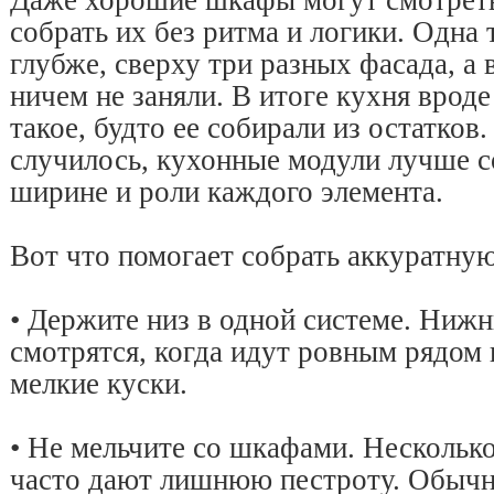
Даже хорошие шкафы могут смотреть
собрать их без ритма и логики. Одна 
глубже, сверху три разных фасада, а 
ничем не заняли. В итоге кухня врод
такое, будто ее собирали из остатков
случилось, кухонные модули лучше с
ширине и роли каждого элемента.
Вот что помогает собрать аккуратну
• Держите низ в одной системе. Ниж
смотрятся, когда идут ровным рядом 
мелкие куски.
• Не мельчите со шкафами. Нескольк
часто дают лишнюю пестроту. Обыч