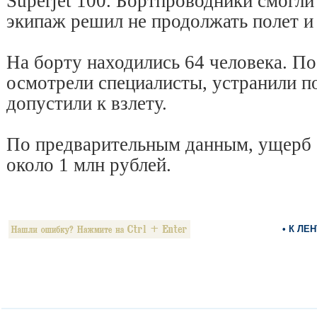
Superjet 100. Бортпроводники смогли
экипаж решил не продолжать полет и 
На борту находились 64 человека. По
осмотрели специалисты, устранили п
допустили к взлету.
По предварительным данным, ущерб 
около 1 млн рублей.
• К ЛЕ