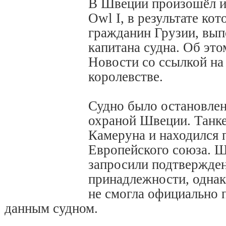
В Швеции произошёл ин
Owl I, в результате ко
гражданин Грузии, вы
капитана судна. Об эт
Новости со ссылкой на
королевстве.
Судно было остановлен
охраной Швеции. Танке
Камеруна и находился 
Европейского союза. Ш
запросили подтвержден
принадлежности, однак
не смогла официально п
данным судном.