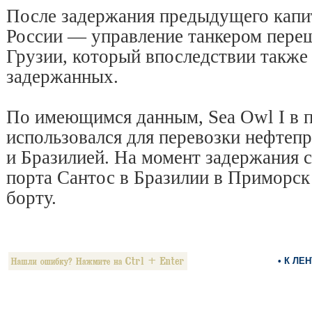
После задержания предыдущего капи
России — управление танкером пере
Грузии, который впоследствии также 
задержанных.
По имеющимся данным, Sea Owl I в 
использовался для перевозки нефтеп
и Бразилией. На момент задержания с
порта Сантос в Бразилии в Приморск 
борту.
• К ЛЕ