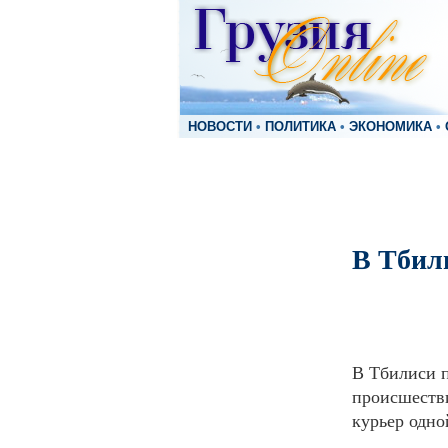
НОВОСТИ
•
ПОЛИТИКА
•
ЭКОНОМИКА
•
В Тбил
В Тбилиси 
происшестви
курьер одно