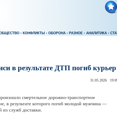
ОБЩЕСТВО
•
КОНФЛИКТЫ
•
ОБОРОНА
•
РАЗНОЕ
•
АНАЛИТИКА
•
СТА
иси в результате ДТП погиб курьер
31.05.2026 19:0
произошло смертельное дорожно-транспортное
е, в результате которого погиб молодой мужчина —
й из служб доставки.