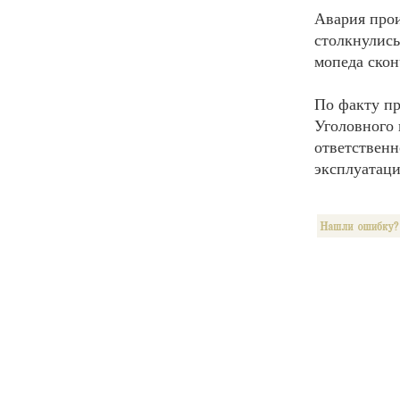
Авария прои
столкнулись
мопеда скон
По факту пр
Уголовного 
ответственн
эксплуатаци