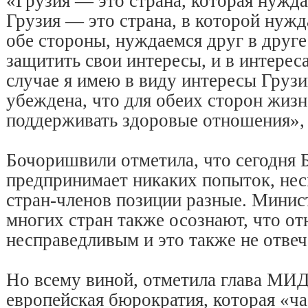
«Грузия — это страна, которая нужда
Грузия — это страна, в которой нуж
обе стороны, нуждаемся друг в друг
защитить свои интересы, и в интере
случае я имею в виду интересы Груз
убеждена, что для обеих сторон жиз
поддерживать здоровые отношения», 
Бочоришвили отметила, что сегодня 
предпринимает никаких попыток, несм
стран-членов позиции разные. Минист
многих стран также осознают, что о
несправедливым и это также не отве
Но всему виной, отметила глава МИД
европейская бюрократия, которая «ч