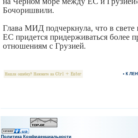
на Черном море между ЕС и Грузией»
Бочоришвили.
Глава МИД подчеркнула, что в свете
ЕС придется придерживаться более п
отношениям с Грузией.
• К ЛЕ
Политика Конфиденциальности