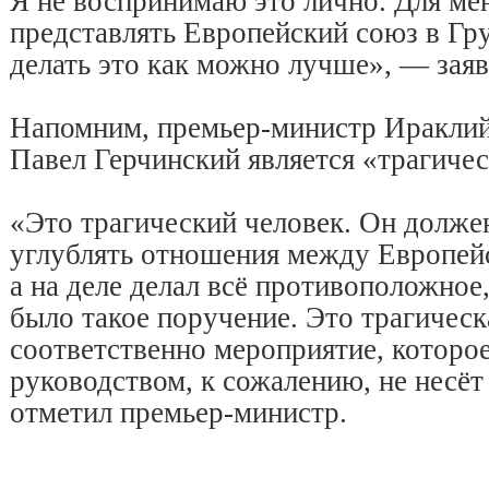
Я не воспринимаю это лично. Для ме
представлять Европейский союз в Гру
делать это как можно лучше», — зая
Напомним, премьер-министр Ираклий 
Павел Герчинский является «трагиче
«Это трагический человек. Он долже
углублять отношения между Европей
а на деле делал всё противоположное,
было такое поручение. Это трагическ
соответственно мероприятие, которое
руководством, к сожалению, не несё
отметил премьер-министр.