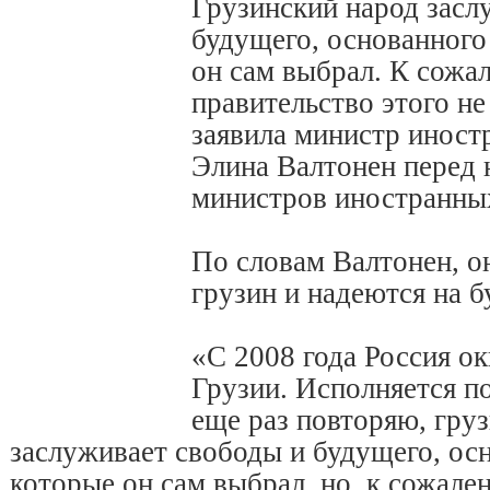
Грузинский народ засл
будущего, основанного
он сам выбрал. К сожа
правительство этого не
заявила министр инос
Элина Валтонен перед 
министров иностранных
По словам Валтонен, 
грузин и надеются на б
«С 2008 года Россия о
Грузии. Исполняется по
еще раз повторяю, гру
заслуживает свободы и будущего, осн
которые он сам выбрал, но, к сожал