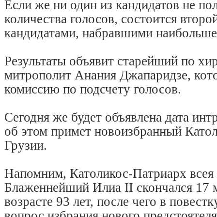
Если же ни один из кандидатов не п
количества голосов, состоится второ
кандидатами, набравшими наибольшее
Результаты объявит старейший по хи
митрополит Анания Джапаридзе, кото
комиссию по подсчету голосов.
Сегодня же будет объявлена дата ин
об этом примет новоизбранный Катол
Грузии.
Напомним, Католикос-Патриарх всея
Блаженнейший Илиа II скончался 17 м
возрасте 93 лет, после чего в повест
вопрос избрания нового предстоятел