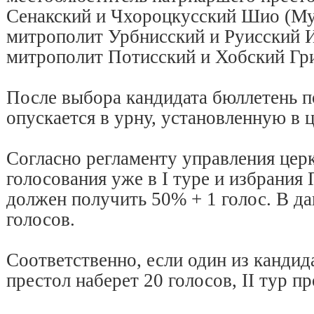
Сенакский и Чхороцкусский Шио (М
митрополит Урбнисский и Руисский 
митрополит Потисский и Хобский Гри
После выбора кандидата бюллетень п
опускается в урну, установленную в ц
Согласно регламенту управления цер
голосования уже в I туре и избрания
должен получить 50% + 1 голос. В д
голосов.
Соответственно, если один из кандид
престол наберет 20 голосов, II тур пр