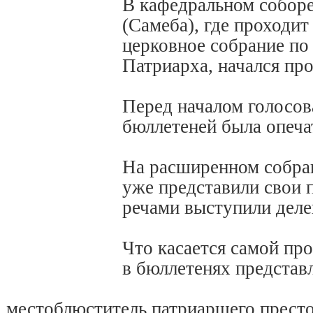
В кафедральном собор
(Самеба), где проходи
церковное собрание по
Патриарха, начался про
Перед началом голосов
бюллетеней была опеча
На расширенном собра
уже представили свои 
речами выступили деле
Что касается самой пр
в бюллетенях представ
местоблюститель патриаршего престо