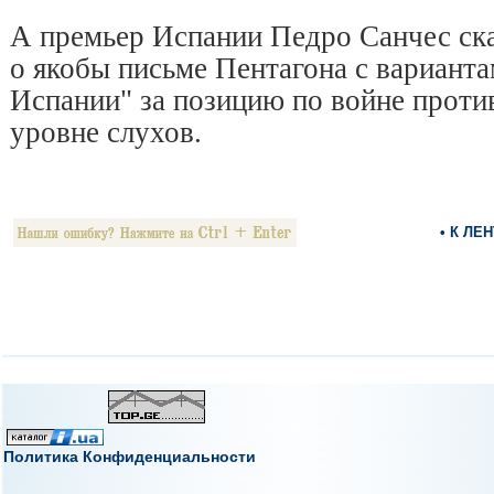
А премьер Испании Педро Санчес ска
о якобы письме Пентагона с варианта
Испании" за позицию по войне против
уровне слухов.
• К ЛЕ
Политика Конфиденциальности