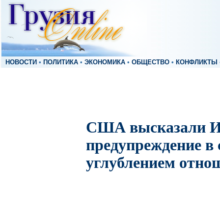
НОВОСТИ
•
ПОЛИТИКА
•
ЭКОНОМИКА
•
ОБЩЕСТВО
•
КОНФЛИКТЫ
США высказали И
предупреждение в 
углублением отно