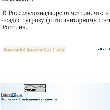
В Россельхознадзоре отметили, что 
создает угрозу фитосанитарному сос
России».
• К ЛЕ
Политика Конфиденциальности