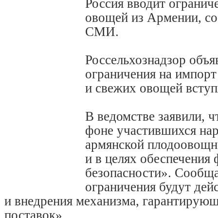
Россия вводит ограниче
овощей из Армении, с
СМИ.
Россельхознадзор объя
ограничения на импорт
и свежих овощей вступя
В ведомстве заявили, 
фоне участившихся на
армянской плодоовощн
и в целях обеспечения
безопасности». Сообща
ограничения будут дей
и внедрения механизма, гарантирующ
поставок».