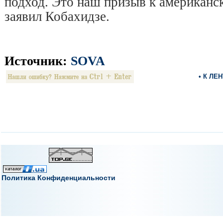
подход. Это наш призыв к американс
заявил Кобахидзе.
Источник:
SOVA
• К ЛЕ
Политика Конфиденциальности