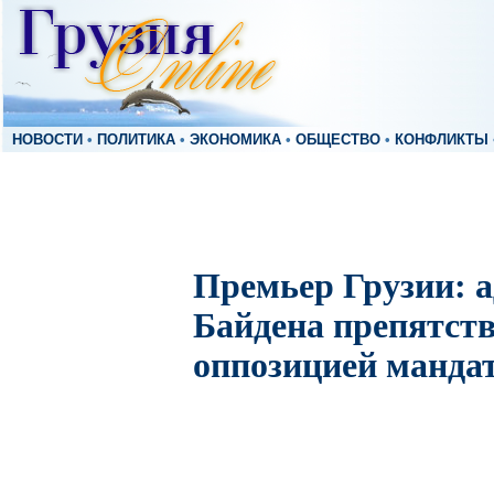
НОВОСТИ
•
ПОЛИТИКА
•
ЭКОНОМИКА
•
ОБЩЕСТВО
•
КОНФЛИКТЫ
Премьер Грузии: 
Байдена препятст
оппозицией манда