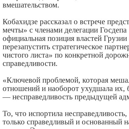
вмешательством.
Кобахидзе рассказал о встрече предс
мечты» с членами делегации Госдепа
официальная позиция властей Грузии
перезапустить стратегическое партн
чистого листа» по конкретной дорожн
справедливости.
«Ключевой проблемой, которая меш
отношений и наоборот ухудшала их, 
— несправедливость предыдущей ад
То, что испортила несправедливость,
только справедливый и основанный 