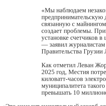
«Мы наблюдаем незак
предпринимательскую д
связанную с майнингом
создает проблемы. При
установке счетчиков в
— заявил журналистам
Правительства Грузии
Как отметил Леван Жо
2025 год, Местия потр
киловатт-часов электро
муниципалитета такого
превышать 10 миллионо