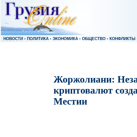
НОВОСТИ
•
ПОЛИТИКА
•
ЭКОНОМИКА
•
ОБЩЕСТВО
•
КОНФЛИКТЫ
Жоржолиани: Нез
криптовалют созд
Местии