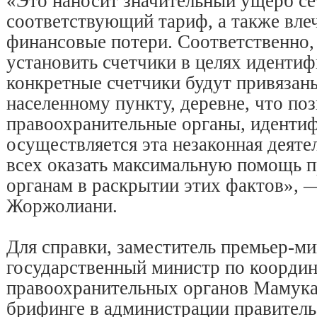
«Это наносит значительный ущерб се
соответствующий тариф, а также влеч
финансовые потери. Соответственно,
установить счетчики в целях иденти
конкретные счетчики будут привязан
населенному пункту, деревне, что по
правоохранительные органы, идентиф
осуществляется эта незаконная деят
всех оказать максимальную помощь 
органам в раскрытии этих фактов», 
Жоржолиани.
Для справки, заместитель премьер-ми
государственный министр по координ
правоохранительных органов Мамука
брифинге в администрации правитель