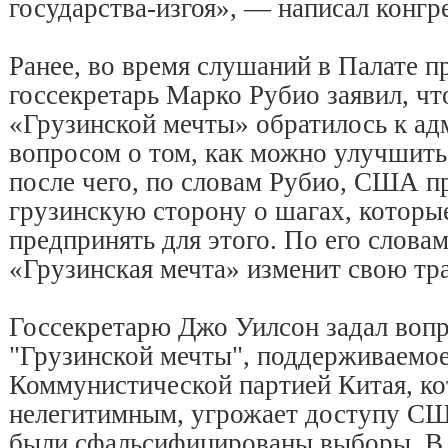
государства-изгоя», — написал конгр
Ранее, во время слушаний в Палате 
госсекретарь Марко Рубио заявил, чт
«Грузинской мечты» обратилось к ад
вопросом о том, как можно улучшит
после чего, по словам Рубио, США 
грузинскую сторону о шагах, которы
предпринять для этого. По его слова
«Грузинская мечта» изменит свою тр
Госсекретарю Джо Уилсон задал вопр
"Грузинской мечты", поддерживаемо
Коммунистической партией Китая, ко
нелегитимным, угрожает доступу США
были сфальсифицированы выборы. В 