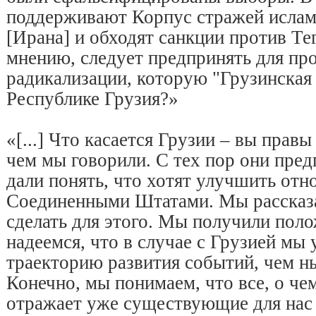
поддерживают Корпус стражей исла
[Ирана] и обходят санкции против Те
мнению, следует предпринять для пр
радикализации, которую "Грузинская 
Республике Грузия?»
«[...] Что касается Грузии – вы правы
чем мы говорили. С тех пор они пред
дали понять, что хотят улучшить отн
Соединенными Штатами. Мы рассказа
сделать для этого. Мы получили пол
надеемся, что в случае с Грузией мы
траекторию развития событий, чем н
Конечно, мы понимаем, что все, о че
отражает уже существующие для нас