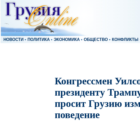
НОВОСТИ
•
ПОЛИТИКА
•
ЭКОНОМИКА
•
ОБЩЕСТВО
•
КОНФЛИКТЫ
Конгрессмен Уилсо
президенту Трампу 
просит Грузию изм
поведение