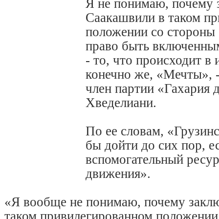
Я не понимаю, почему
Саакашвили в таком п
положении со стороны 
право быть включенны
- то, что происходит в 
конечно же, «Мечты», 
член партии «Гахария 
Хведелиани.
По ее словам, «Грузинс
бы дойти до сих пор, 
вспомогательный ресу
движения».
«Я вообще не понимаю, почему закл
таком привилегированном положении