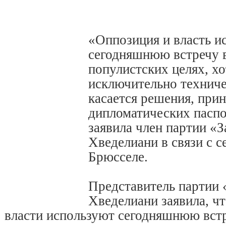
«Оппозиция и власть и
сегодняшнюю встречу 
популистских целях, хо
исключительно техниче
касается решения, при
дипломатических паспо
заявила член партии «
Хведелиани в связи с с
Брюсселе.
Представитель партии 
Хведелиани заявила, чт
власти используют сегодняшнюю встр