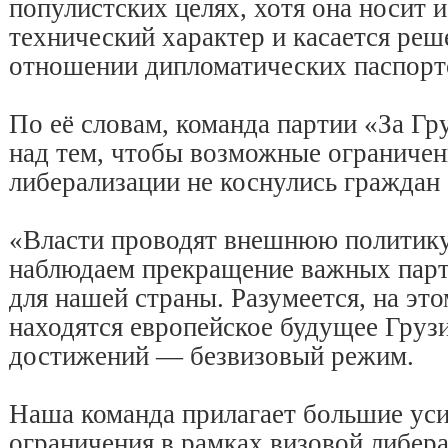
популистских целях, хотя она носит 
технический характер и касается реш
отношении дипломатических паспорт
По её словам, команда партии «За Гр
над тем, чтобы возможные ограничен
либерализации не коснулись граждан
«Власти проводят внешнюю политику
наблюдаем прекращение важных пар
для нашей страны. Разумеется, на эт
находятся европейское будущее Груз
достижений — безвизовый режим.
Наша команда прилагает большие уси
ограничения в рамках визовой либер