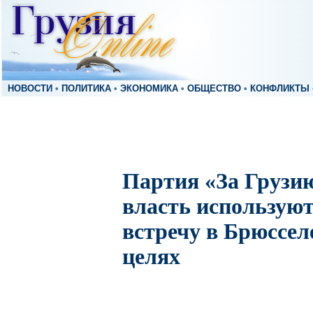
НОВОСТИ
•
ПОЛИТИКА
•
ЭКОНОМИКА
•
ОБЩЕСТВО
•
КОНФЛИКТЫ
Партия «За Грузи
власть использую
встречу в Брюссел
целях