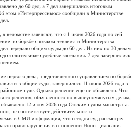
тавлено до 60 дел, а 7 дел завершились итоговым
Об этом «Интерпрессньюс» сообщили в Министерстве
дел.
, в ведомстве заявляют, что с 1 июня 2026 года по сей
ение по борьбе с языком ненависти Министерства
дел передало общим судам до 60 дел. Из них по 30 делам
одготовительные судебные заседания. 7 дел завершились
ешением.
ие первого дела, представленного управлением по борьб
нависти в общие суды, завершилось 11 июня 2026 года в
районном суде. Однако решение еще не объявлено. Что
рвого решения, объявленного по вышеупомянутым делам,
 объявлено 12 июня 2026 года Онским судом магистрата.
нно, не соответствует действительности
яемая в СМИ информация, что сегодня суд рассмотрел
ь факта правонарушения в отношении Нино Цилосани.