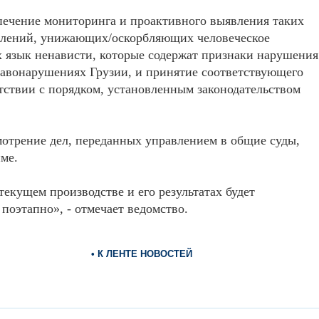
печение мониторинга и проактивного выявления таких
влений, унижающих/оскорбляющих человеческое
х язык ненависти, которые содержат признаки нарушения
авонарушениях Грузии, и принятие соответствующего
тствии с порядком, установленным законодательством
мотрение дел, переданных управлением в общие суды,
ме.
екущем производстве и его результатах будет
поэтапно», - отмечает ведомство.
• К ЛЕНТЕ НОВОСТЕЙ