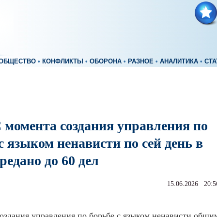
ОБЩЕСТВО
•
КОНФЛИКТЫ
•
ОБОРОНА
•
РАЗНОЕ
•
АНАЛИТИКА
•
СТА
 момента создания управления по
с языком ненависти по сей день в
редано до 60 дел
15.06.2026 20:5
оздания управления по борьбе с языком ненависти общи