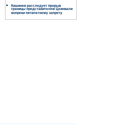
Кишинев расследует прорыв
границы представителем Цхинвали
вопреки пятилетнему запрету