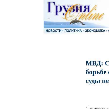
НОВОСТИ
•
ПОЛИТИКА
•
ЭКОНОМИКА
•
МВД: С
борьбе 
суды пе
С момента с