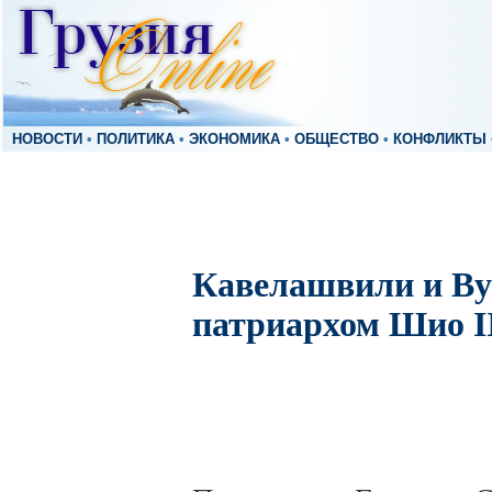
НОВОСТИ
•
ПОЛИТИКА
•
ЭКОНОМИКА
•
ОБЩЕСТВО
•
КОНФЛИКТЫ
Кавелашвили и Ву
патриархом Шио I